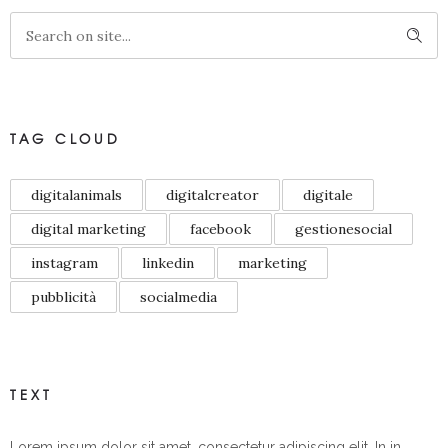
TAG CLOUD
digitalanimals
digitalcreator
digitale
digital marketing
facebook
gestionesocial
instagram
linkedin
marketing
pubblicità
socialmedia
TEXT
Lorem ipsum dolor sit amet, consectetur adipiscing elit. In in