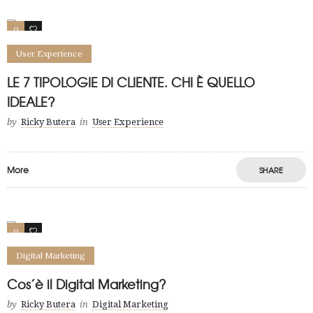
0
44
User Experience
LE 7 TIPOLOGIE DI CLIENTE. CHI È QUELLO
IDEALE?
by
Ricky Butera
in
User Experience
More
SHARE
Save
0
1
Digital Marketing
Cos’è il Digital Marketing?
by
Ricky Butera
in
Digital Marketing