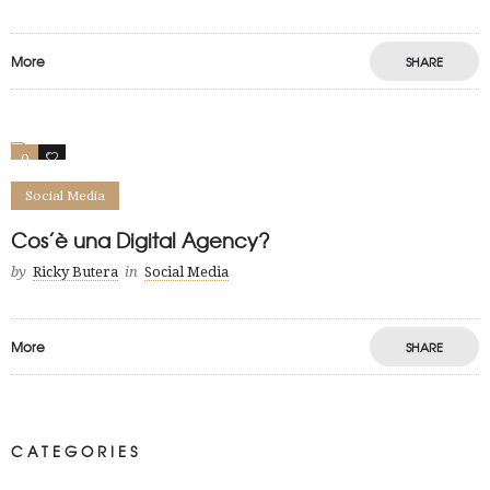
More
SHARE
Save
0
68
Social Media
Cos’è una Digital Agency?
by
Ricky Butera
in
Social Media
More
SHARE
Save
CATEGORIES