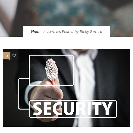
Home
Articles Posted by Ricky Butera
0
0