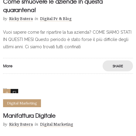
Come smuovere le aziende in questa
quarantena!
by
Ricky Butera
in
Digital Pr & Blog
Vuoi sapere come far ripartire la tua azienda? COME SIAMO STATI
IN QUESTI MESI Questo periodo è stato forse il più difficile degli
ultimi anni. Ci siamo trovati tutti confinati
More
SHARE
Save
0
0
Digital Marketing
Manifattura Digitale
by
Ricky Butera
in
Digital Marketing