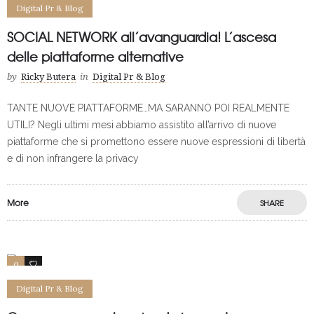
Digital Pr & Blog
SOCIAL NETWORK all’avanguardia! L’ascesa
delle piattaforme alternative
by
Ricky Butera
in
Digital Pr & Blog
TANTE NUOVE PIATTAFORME…MA SARANNO POI REALMENTE
UTILI? Negli ultimi mesi abbiamo assistito all’arrivo di nuove
piattaforme che si promettono essere nuove espressioni di libertà
e di non infrangere la privacy
More
SHARE
Save
0
0
Digital Pr & Blog