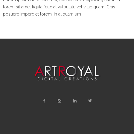
lorem sit amet ligula feugiat vulputate vel vitae quam. Cras
posuere imperdiet lorem, in aliquam urn