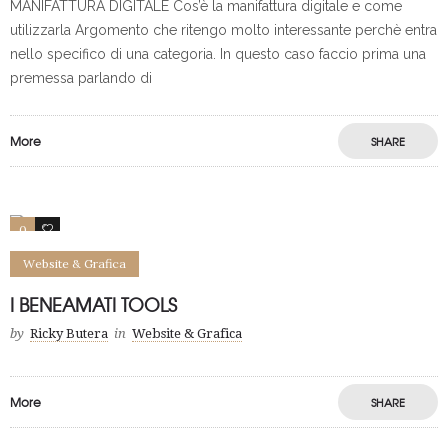
MANIFATTURA DIGITALE Cos’è la manifattura digitale e come
utilizzarla Argomento che ritengo molto interessante perchè entra
nello specifico di una categoria. In questo caso faccio prima una
premessa parlando di
More
SHARE
Save
0
27
Website & Grafica
I BENEAMATI TOOLS
by
Ricky Butera
in
Website & Grafica
More
SHARE
Save