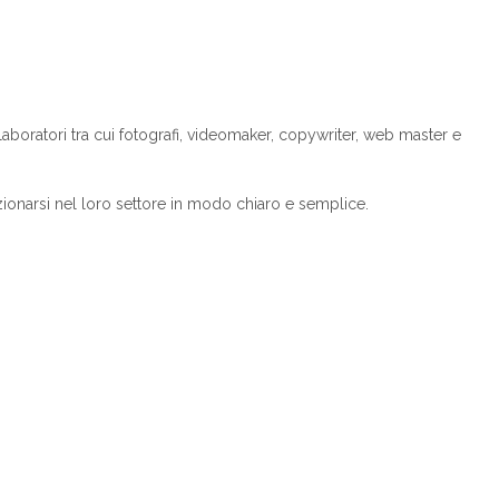
laboratori tra cui fotografi, videomaker, copywriter, web master e
izionarsi nel loro settore in modo chiaro e semplice.