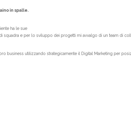
ino in spalle.
iente ha le sue
di squadra e per lo sviluppo dei progetti mi avvalgo di un team di col
 loro business utilizzando strategicamente il Digital Marketing per pos