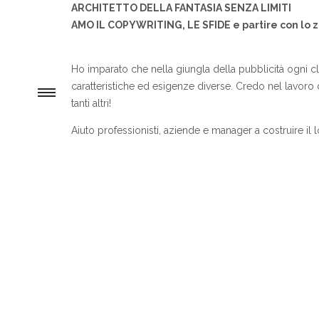
ARCHITETTO DELLA FANTASIA SENZA LIMITI
AMO IL COPYWRITING, LE SFIDE e partire con lo za
Ho imparato che nella giungla della pubblicità ogni cl
caratteristiche ed esigenze diverse. Credo nel lavoro 
tanti altri!
Aiuto professionisti, aziende e manager a costruire il