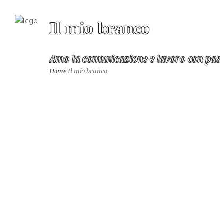
Il mio branco
Amo la comunicazione e lavoro con pas
Home
Il mio branco