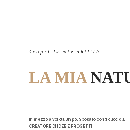
Scopri le mie abilità
LA MIA
NAT
In mezzo a voi da un pò. Sposato con 3 cuccioli,
CREATORE DI IDEE E PROGETTI